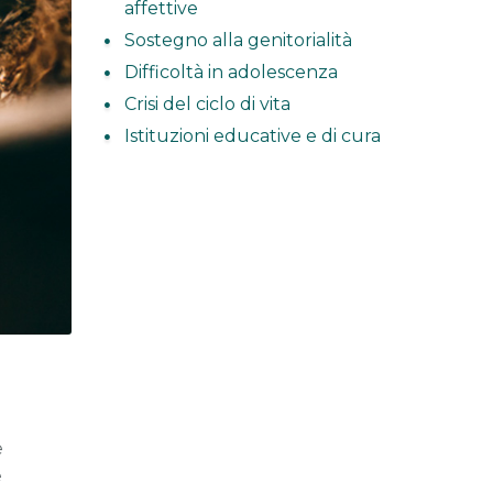
affettive
Sostegno alla genitorialità
Difficoltà in adolescenza
Crisi del ciclo di vita
Istituzioni educative e di cura
e
e