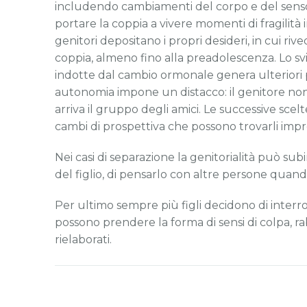
includendo cambiamenti del corpo e del senso d
portare la coppia a vivere momenti di fragilità i
genitori depositano i propri desideri, in cui r
coppia, almeno fino alla preadolescenza. Lo sv
indotte dal cambio ormonale genera ulteriori pe
autonomia impone un distacco: il genitore non è
arriva il gruppo degli amici. Le successive scelt
cambi di prospettiva che possono trovarli impr
Nei casi di separazione la genitorialità può subi
del figlio, di pensarlo con altre persone quand
Per ultimo sempre più figli decidono di inte
possono prendere la forma di sensi di colpa, ra
rielaborati.